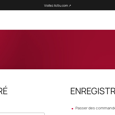
Visitez Actiu.com ↗
RÉ
ENREGIST
Passer des commandes 