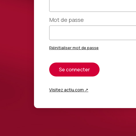
Mot de passe
Réinitialiser mot de passe
Se connecter
Visitez actiu.com ↗