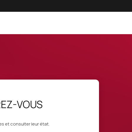
REZ-VOUS
et consulter leur état.