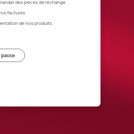
demander des pièces de rechange.
vos factures.
entation de nos produits.
e passe