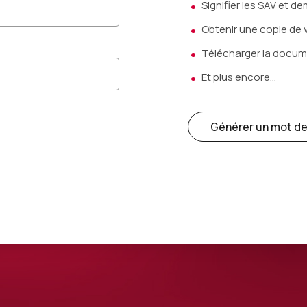
Signifier les SAV et 
Obtenir une copie de 
Télécharger la docum
Et plus encore...
Générer un mot d